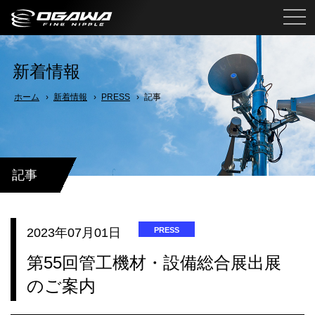
新着情報
ホーム
新着情報
PRESS
記事
記事
2023年07月01日
PRESS
第55回管工機材・設備総合展出展
のご案内