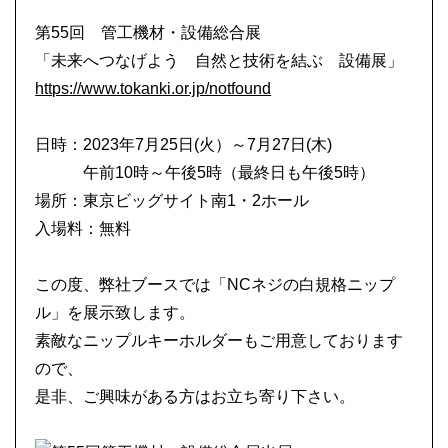
第55回 管工機材・設備総合展
「未来へつなげよう 自然と技術を結ぶ 設備展」
https://www.tokanki.or.jp/notfound
日時：2023年7月25日(火）～7月27日(木)
午前10時～午後5時（最終日も午後5時）
場所：東京ビッグサイト南1・2ホール
入場料：無料
この度、弊社ブースでは「NCネジの白規格ニップ
ル」を展示致します。
素敵なニップルキーホルダーもご用意しております
ので、
是非、ご興味がある方はお立ち寄り下さい。